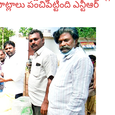
ాలు పంచిపెట్టింది ఎన్టీఆర్