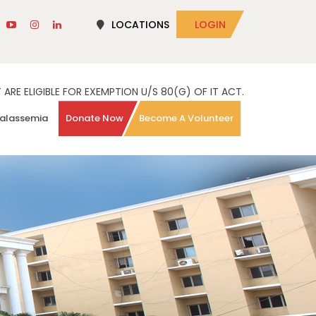
LOCATIONS
LOGIN
RE ELIGIBLE FOR EXEMPTION U/S 80(G) OF IT ACT.
alassemia
Donate Now
Become A Volunteer