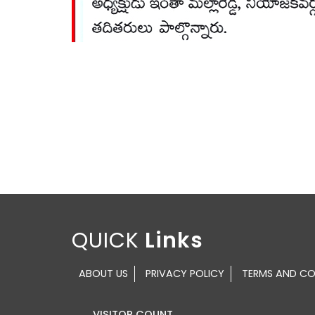
QUICK
ABOUT US
PRIVACY POLICY
TERMS AND CO
VISITOR COUNT