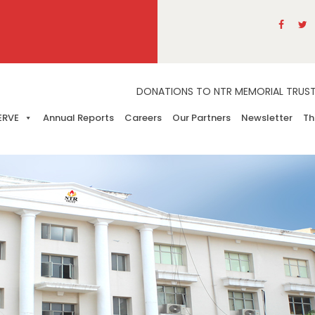
DONATIONS TO NTR MEMORIAL TRUST A
ERVE
Annual Reports
Careers
Our Partners
Newsletter
Th