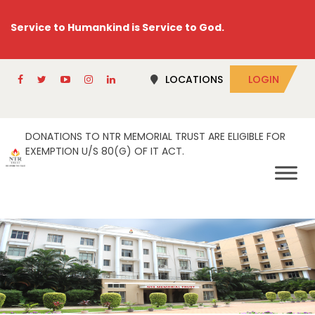
Service to Humankind is Service to God.
LOCATIONS
LOGIN
DONATIONS TO NTR MEMORIAL TRUST ARE ELIGIBLE FOR
EXEMPTION U/S 80(G) OF IT ACT.